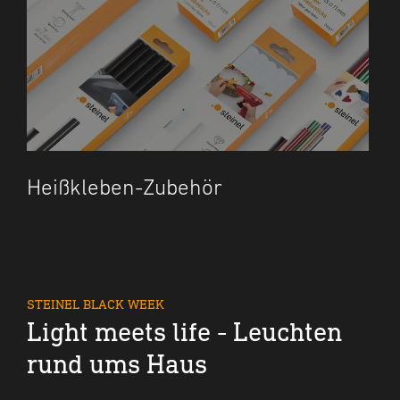
Heißkleben-Zubehör
STEINEL BLACK WEEK
Light meets life - Leuchten
rund ums Haus