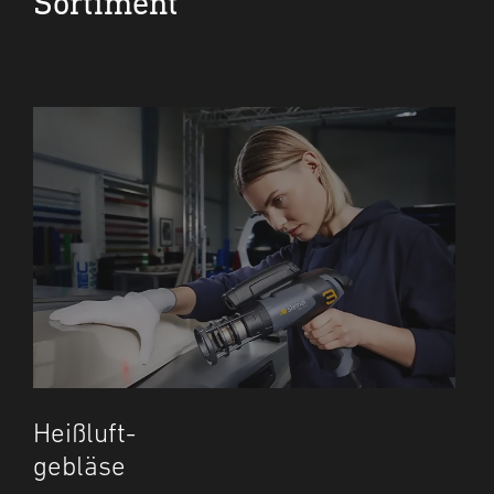
Sortiment
Heißluft-
gebläse