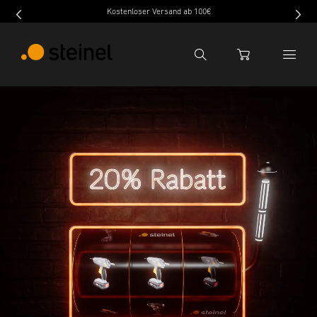
Kostenloser Versand ab 100€
Suche
WARENKORB
Suchbegriff eingeben
Suche