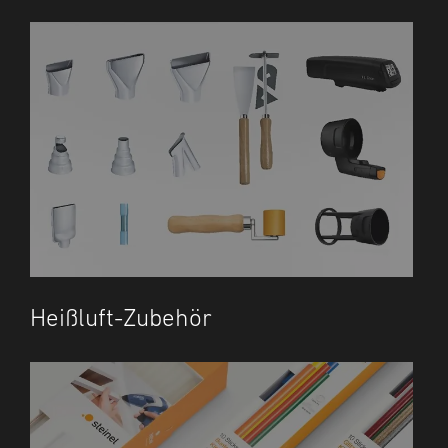
Heißluft-Zubehör