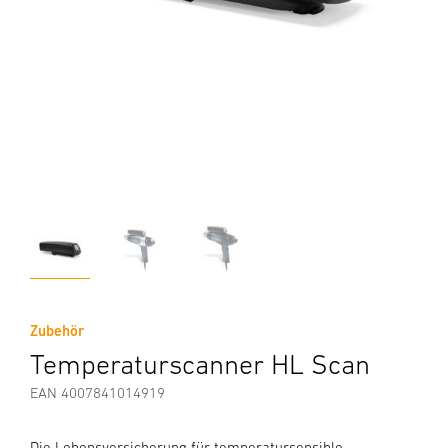
Zubehör
Temperaturscanner HL Scan
EAN 4007841014919
Die Lebensversicherung für temperatursensible