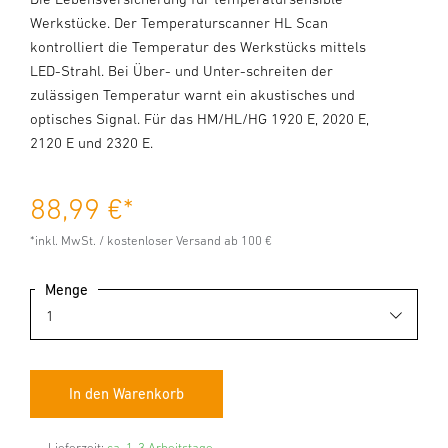
Werkstücke. Der Temperaturscanner HL Scan
kontrolliert die Temperatur des Werkstücks mittels
LED-Strahl. Bei Über- und Unter-schreiten der
zulässigen Temperatur warnt ein akustisches und
optisches Signal. Für das HM/HL/HG 1920 E, 2020 E,
2120 E und 2320 E.
88,99 €
*
*inkl. MwSt. / kostenloser Versand ab 100 €
Menge
Lieferzeit:
ca. 1-3 Arbeitstage