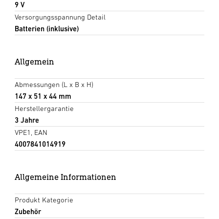
9 V
Versorgungsspannung Detail
Batterien (inklusive)
Allgemein
Abmessungen (L x B x H)
147 x 51 x 44 mm
Herstellergarantie
3 Jahre
VPE1, EAN
4007841014919
Allgemeine Informationen
Produkt Kategorie
Zubehör