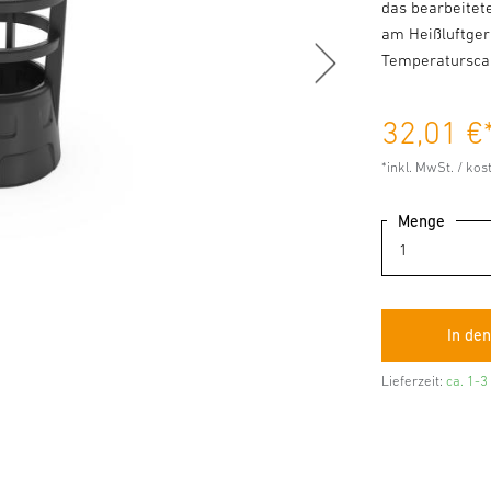
das bearbeitet
am Heißluftger
Temperatursca
32,01 €
*inkl. MwSt. / ko
Menge
Lieferzeit:
ca. 1-3