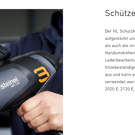
Schütze
Der HL Schutzk
aufgesteckt un
als auch die mi
Handumdrehen m
Lederbearbeitu
hitzebeständig
aus und kann 
verwendet werd
2020 E, 2120 E,