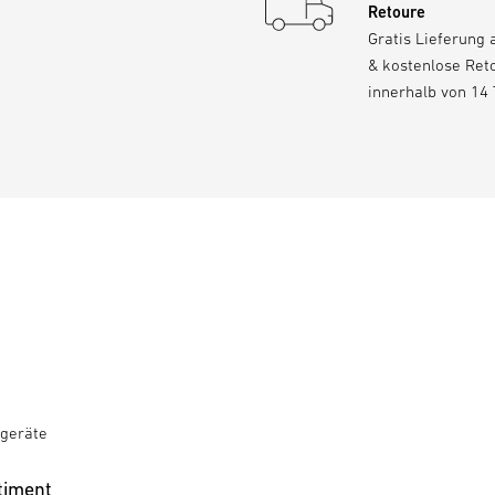
Retoure
Gratis Lieferung 
& kostenlose Ret
innerhalb von 14
geräte
timent