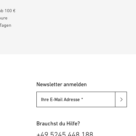
ab 100 €
oure
 Tagen
Newsletter anmelden
Ihre E-Mail Adresse
Brauchst du Hilfe?
+49 5245 448 188