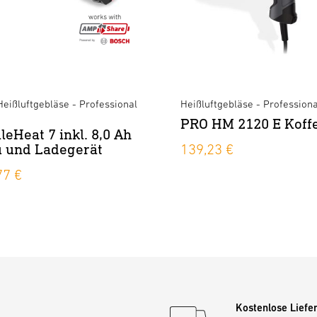
eißluftgebläse - Professional
Heißluftgebläse - Professiona
PRO HM 2120 E Koff
leHeat 7 inkl. 8,0 Ah
 und Ladegerät
139,23 €
77 €
Kostenlose Liefe