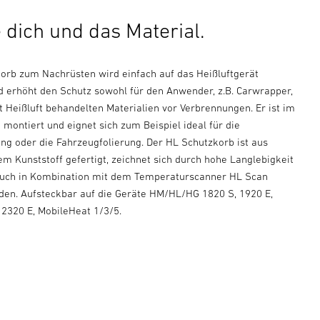
 dich und das Material.
orb zum Nachrüsten wird einfach auf das Heißluftgerät
d erhöht den Schutz sowohl für den Anwender, z.B. Carwrapper,
t Heißluft behandelten Materialien vor Verbrennungen. Er ist im
ontiert und eignet sich zum Beispiel ideal für die
ng oder die Fahrzeugfolierung. Der HL Schutzkorb ist aus
em Kunststoff gefertigt, zeichnet sich durch hohe Langlebigkeit
auch in Kombination mit dem Temperaturscanner HL Scan
en. Aufsteckbar auf die Geräte HM/HL/HG 1820 S, 1920 E,
 2320 E, MobileHeat 1/3/5.