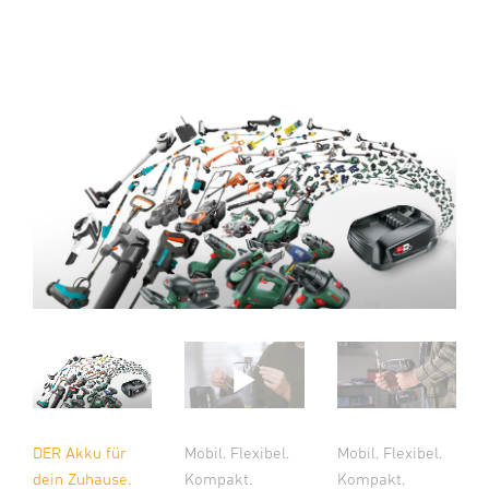
DER Akku für
Mobil. Flexibel.
Mobil. Flexibel.
dein Zuhause.
Kompakt.
Kompakt.