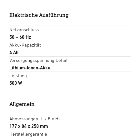
Elektrische Ausführung
Netzanschluss
50 – 60 Hz
Akku-Kapazität
4 Ah
Versorgungsspannung Detail
Lithium-Ionen-Akku
Leistung
500 W
Allgemein
Abmessungen (L x B x H)
177 x 84 x 258 mm
Herstellergarantie