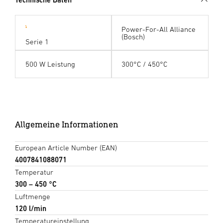
Power-For-All Alliance
(Bosch)
Serie 1
500 W Leistung
300°C / 450°C
Allgemeine Informationen
European Article Number (EAN)
4007841088071
Temperatur
300 – 450 °C
Luftmenge
120 l/min
Temperatureinstellung