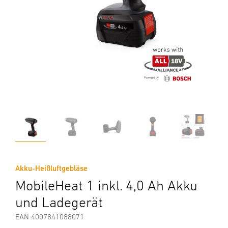
Akku-Heißluftgebläse
MobileHeat 1 inkl. 4,0 Ah Akku
und Ladegerät
EAN 4007841088071