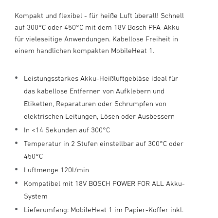
Kompakt und flexibel - für heiße Luft überall! Schnell
auf 300°C oder 450°C mit dem 18V Bosch PFA-Akku
für vieleseitige Anwendungen. Kabellose Freiheit in
einem handlichen kompakten MobileHeat 1.
Leistungsstarkes Akku-Heißluftgebläse ideal für
das kabellose Entfernen von Aufklebern und
Etiketten, Reparaturen oder Schrumpfen von
elektrischen Leitungen, Lösen oder Ausbessern
In <14 Sekunden auf 300°C
Temperatur in 2 Stufen einstellbar auf 300°C oder
450°C
Luftmenge 120l/min
Kompatibel mit 18V BOSCH POWER FOR ALL Akku-
System
Lieferumfang: MobileHeat 1 im Papier-Koffer inkl.