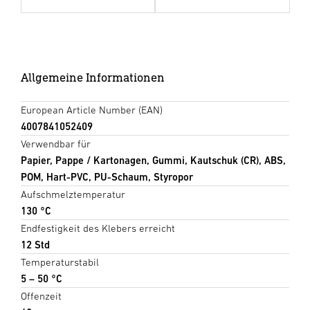
Allgemeine Informationen
European Article Number (EAN)
4007841052409
Verwendbar für
Papier, Pappe / Kartonagen, Gummi, Kautschuk (CR), ABS,
POM, Hart-PVC, PU-Schaum, Styropor
Aufschmelztemperatur
130 °C
Endfestigkeit des Klebers erreicht
12 Std
Temperaturstabil
5 – 50 °C
Offenzeit