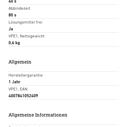
40 s
Abbindezeit
80 s
Lösungsmittel frei
Ja
VPE1, Nettogewicht
0,6 kg
Allgemein
Herstellergarantie
1 Jahr
VPE1, EAN
4007841052409
Allgemeine Informationen