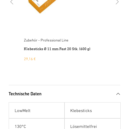
Zubehör - Professional Line
Klebesticks Ø 11 mm Fast 20 Stk. (600 g)
29,16 €
Technische Daten
LowMelt
Klebesticks
130°C
Lösemittelfrei