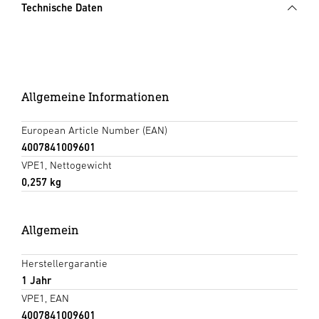
Technische Daten
Allgemeine Informationen
European Article Number (EAN)
4007841009601
VPE1, Nettogewicht
0,257 kg
Allgemein
Herstellergarantie
1 Jahr
VPE1, EAN
4007841009601