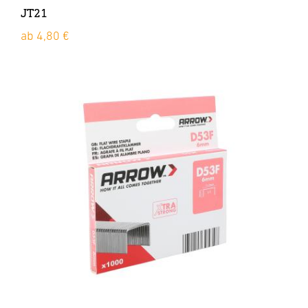
JT21
ab 4,80 €