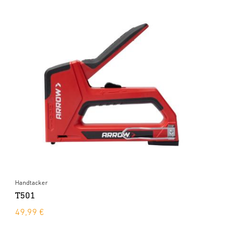
Handtacker
T501
49,99 €