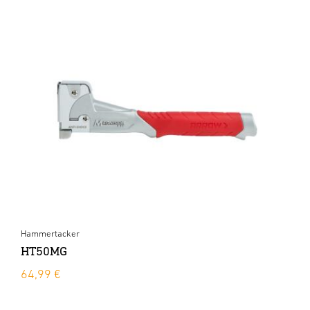
Hammertacker
HT50MG
64,99 €