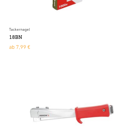
Tackernagel
18BN
ab 7,99 €