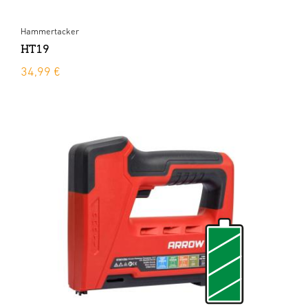
Hammertacker
HT19
34,99 €