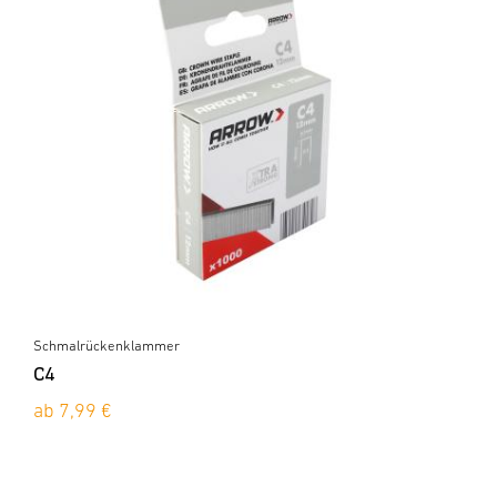
Schmalrückenklammer
C4
ab 7,99 €