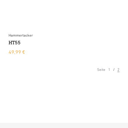
Hammertacker
HT55
49,99 €
Seite
1
2