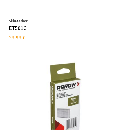
Akkutacker
ET501C
79,99 €