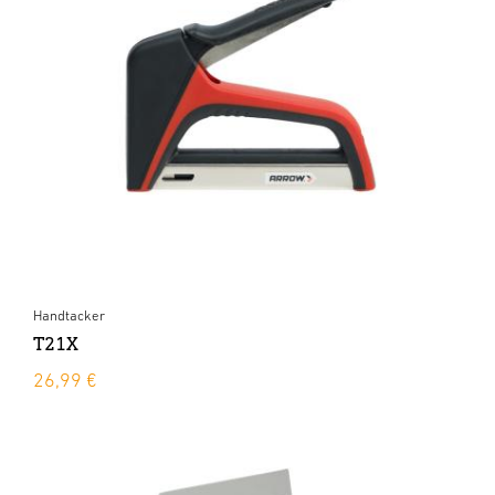
Handtacker
T21X
26,99 €