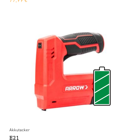
77,99 €
Akkutacker
E21