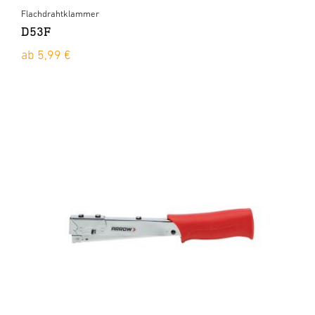
Flachdrahtklammer
D53F
ab 5,99 €