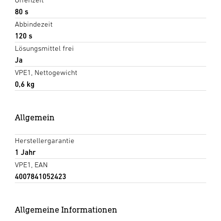
80 s
Abbindezeit
120 s
Lösungsmittel frei
Ja
VPE1, Nettogewicht
0,6 kg
Allgemein
Herstellergarantie
1 Jahr
VPE1, EAN
4007841052423
Allgemeine Informationen