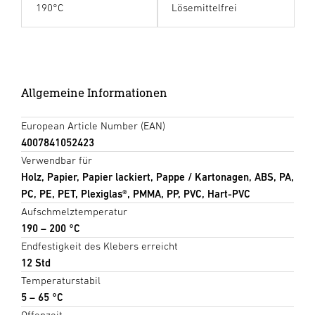
190°C
Lösemittelfrei
Allgemeine Informationen
European Article Number (EAN)
4007841052423
Verwendbar für
Holz, Papier, Papier lackiert, Pappe / Kartonagen, ABS, PA,
PC, PE, PET, Plexiglas®, PMMA, PP, PVC, Hart-PVC
Aufschmelztemperatur
190 – 200 °C
Endfestigkeit des Klebers erreicht
12 Std
Temperaturstabil
5 – 65 °C
Offenzeit