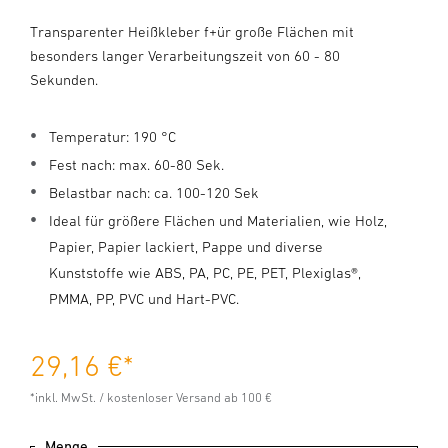
Transparenter Heißkleber f+ür große Flächen mit
besonders langer Verarbeitungszeit von 60 - 80
Sekunden.
Temperatur: 190 °C
Fest nach: max. 60-80 Sek.
Belastbar nach: ca. 100-120 Sek
Ideal für größere Flächen und Materialien, wie Holz,
Papier, Papier lackiert, Pappe und diverse
Kunststoffe wie ABS, PA, PC, PE, PET, Plexiglas®,
PMMA, PP, PVC und Hart-PVC.
29,16 €
*
*inkl. MwSt. / kostenloser Versand ab 100 €
Menge