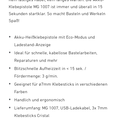
Klebepistole MG 1007 ist immer und überall in 15
Sekunden startklar. So macht Basteln und Werkeln
Spaß!
Akku-Heißklebepistole mit Eco-Modus und
Ladestand-Anzeige
Ideal für schnelle, kabellose Bastelarbeiten,
Reparaturen und mehr
Blitzschnelle Aufheizzeit in < 15 sek. /
Fördermenge: 3 g/min.
Geeignet für ø7mm Klebesticks in verschiedenen
Farben
Handlich und ergonomisch
Lieferumfang: MG 1007, USB-Ladekabel, 3x 7mm
Klebesticks Cristal