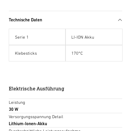
Technische Daten
Serie 1
LI-ION Akku
Klebesticks
170°C
Elektrische Ausführung
Leistung
30 W
Versorgungsspannung Detail
Lithium-Ionen-Akku
Durchschnittliche Leistungsaufnahme