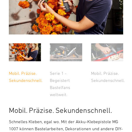
Mobil. Präzise.
Serie 1 -
Mobil. Präzise.
Sekundenschnell.
Begeistert
Sekundenschnell.
Bastelfans
weltweit.
Mobil. Präzise. Sekundenschnell.
Schnelles Kleben, egal wo. Mit der Akku-Klebepistole MG
1007 können Bastelarbeiten, Dekorationen und andere DIY-