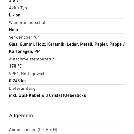
3,6 V
Akku-Typ
Li-ion
Wiederanlaufschutz
Nein
Verwendbar für
Glas, Gummi, Holz, Keramik, Leder, Metall, Papier, Pappe /
Kartonagen, PP
Aufschmelztemperatur
170 °C
VPE1, Nettogewicht
0,243 kg
Lieferumfang
inkl. USB-Kabel & 3 Cristal Klebesticks
Allgemein
Abmessungen (L x B x H)