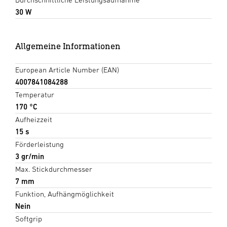
30 W
Allgemeine Informationen
European Article Number (EAN)
4007841084288
Temperatur
170 °C
Aufheizzeit
15 s
Förderleistung
3 gr/min
Max. Stickdurchmesser
7 mm
Funktion, Aufhängmöglichkeit
Nein
Softgrip