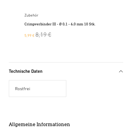
Zubehör
Crimpverbinder III - Ø 0,1 - 6,0 mm 10 Stk.
8,19 €
5,99 €
Technische Daten
Rostfrei
Allgemeine Informationen