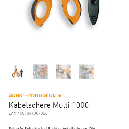
Zubehör - Professional Line
Kabelschere Multi 1000
EAN 4007841087326
Scharfe Schnitte bei Elektroinstallationen. Die