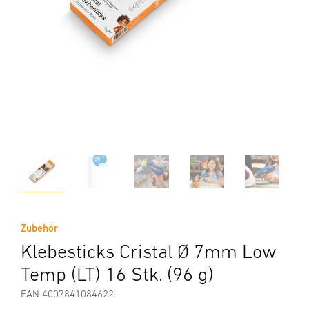
Zubehör
Klebesticks Cristal Ø 7mm Low
Temp (LT) 16 Stk. (96 g)
EAN 4007841084622