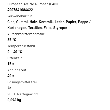
European Article Number (EAN)
4007841084622
Verwendbar für
Glas, Gummi, Holz, Keramik, Leder, Papier, Pappe /
Kartonagen, Textilien, Folie, Styropor
Aufschmelztemperatur
85 °C
Temperaturstabil
0 – 40 °C
Offenzeit
15 s
Abbindezeit
40 s
Lösungsmittel frei
Ja
VPE1, Nettogewicht
0,096 kg