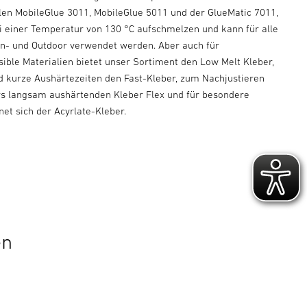
len MobileGlue 3011, MobileGlue 5011 und der GlueMatic 7011,
bei einer Temperatur von 130 °C aufschmelzen und kann für alle
n- und Outdoor verwendet werden. Aber auch für
ible Materialien bietet unser Sortiment den Low Melt Kleber,
nd kurze Aushärtezeiten den Fast-Kleber, zum Nachjustieren
s langsam aushärtenden Kleber Flex und für besondere
net sich der Acyrlate-Kleber.
en