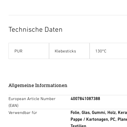
Technische Daten
PUR
Klebesticks
130°C
Allgemeine Informationen
European Article Number
4007841087388
(EAN)
Verwendbar für
Folie, Glas, Gummi, Holz, Kera
Pappe / Kartonagen, PC, Plane
Textilien