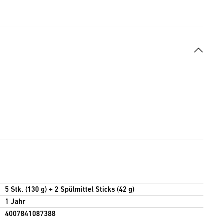
5 Stk. (130 g) + 2 Spülmittel Sticks (42 g)
1 Jahr
4007841087388