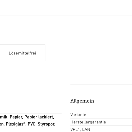
Lösemittelfrei
Allgemein
Variante
mik, Papier, Papier lackiert,
Herstellergarantie
n, Plexiglas®, PVC, Styropor,
VPE1, EAN