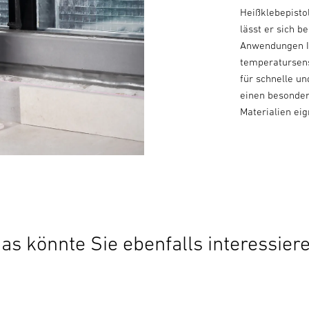
Heißklebepisto
lässt er sich 
Anwendungen I
temperatursens
für schnelle u
einen besonder
Materialien eig
as könnte Sie ebenfalls interessier