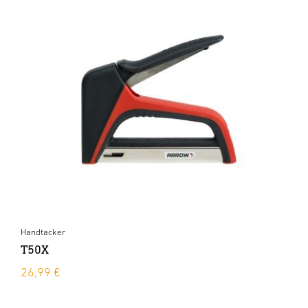
Handtacker
T50X
26,99 €