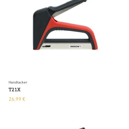
Handtacker
T21X
26,99 €