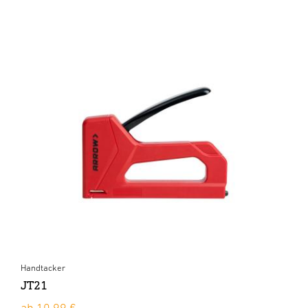
Handtacker
JT21