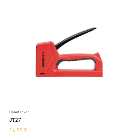
Handtacker
JT27
16,99 €