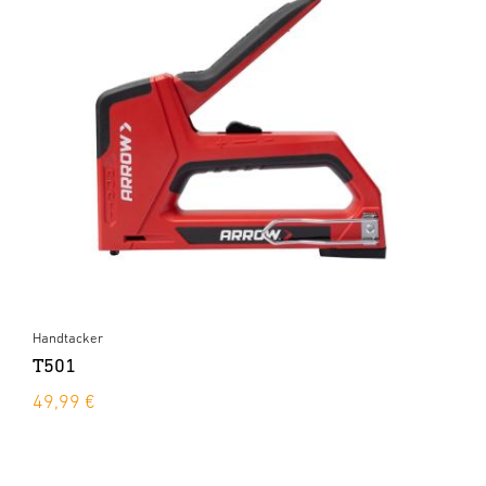
Handtacker
T501
49,99 €