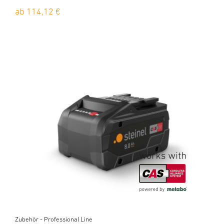
ab 114,12 €
Zubehör - Professional Line