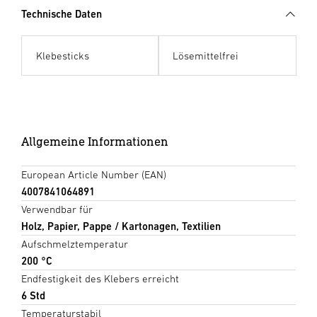
Technische Daten
Klebesticks
Lösemittelfrei
Allgemeine Informationen
European Article Number (EAN)
4007841064891
Verwendbar für
Holz, Papier, Pappe / Kartonagen, Textilien
Aufschmelztemperatur
200 °C
Endfestigkeit des Klebers erreicht
6 Std
Temperaturstabil