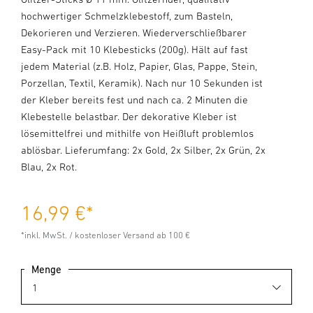
hochwertiger Schmelzklebestoff, zum Basteln,
Dekorieren und Verzieren. Wiederverschließbarer
Easy-Pack mit 10 Klebesticks (200g). Hält auf fast
jedem Material (z.B. Holz, Papier, Glas, Pappe, Stein,
Porzellan, Textil, Keramik). Nach nur 10 Sekunden ist
der Kleber bereits fest und nach ca. 2 Minuten die
Klebestelle belastbar. Der dekorative Kleber ist
lösemittelfrei und mithilfe von Heißluft problemlos
ablösbar. Lieferumfang: 2x Gold, 2x Silber, 2x Grün, 2x
Blau, 2x Rot.
16,99 €
*
*inkl. MwSt. / kostenloser Versand ab 100 €
Menge