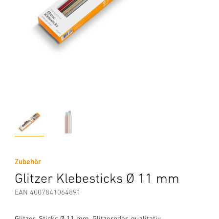
Zubehör
Glitzer Klebesticks Ø 11 mm
EAN 4007841064891
Glitzer-Sticks Ø 11 mm. Glitzernder, qualitativ