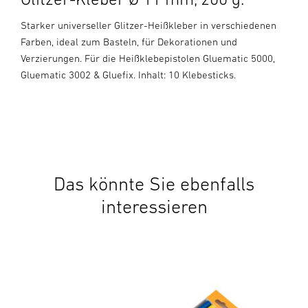
Starker universeller Glitzer-Heißkleber in verschiedenen
Farben, ideal zum Basteln, für Dekorationen und
Verzierungen. Für die Heißklebepistolen Gluematic 5000,
Gluematic 3002 & Gluefix. Inhalt: 10 Klebesticks.
Das könnte Sie ebenfalls
interessieren
Zub