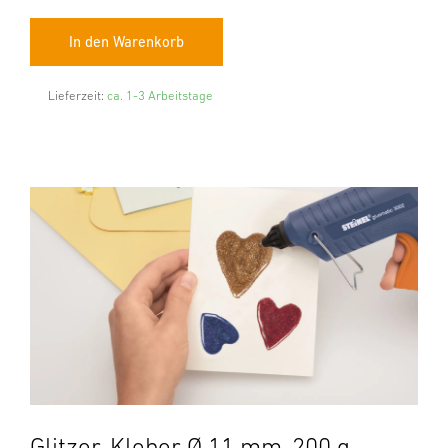
Lieferzeit:
ca. 1-3 Arbeitstage
Glitzer-Kleber Ø 11 mm, 200 g.