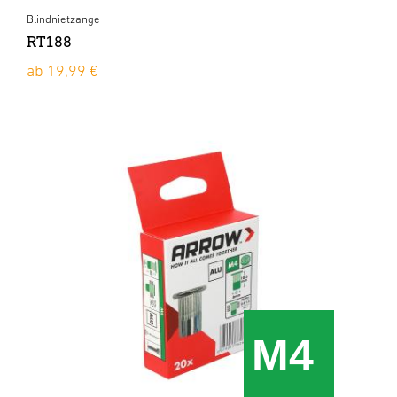
Blindnietzange
RT188
ab 19,99 €