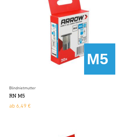
Blindnietmutter
RN M5
ab 6,49 €