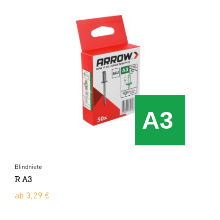
Blindniete
R A3
ab 3,29 €