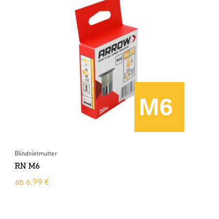
Blindnietmutter
RN M6
ab 6,99 €