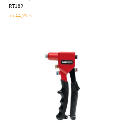
RT189
ab 44,99 €