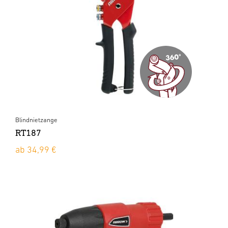
Blindnietzange
RT187
ab 34,99 €