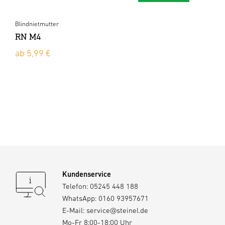
Blindnietmutter
RN M4
ab 5,99 €
Kundenservice
Telefon:
05245 448 188
WhatsApp:
0160 93957671
E-Mail:
service@steinel.de
Mo-Fr 8:00-18:00 Uhr