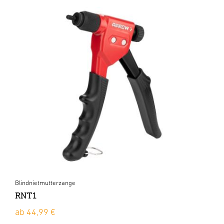
Blindnietmutterzange
RNT1
ab 44,99 €