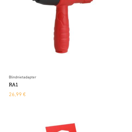
Blindnietadapter
RA1
26,99 €