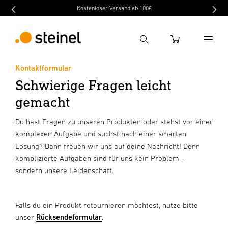
Kostenloser Versand ab 100€
Suche
WARENKORB
Kontaktformular
Schwierige Fragen leicht
Suchbegriff eingeben
Suche
gemacht
Du hast Fragen zu unseren Produkten oder stehst vor einer
komplexen Aufgabe und suchst nach einer smarten
Lösung? Dann freuen wir uns auf deine Nachricht! Denn
komplizierte Aufgaben sind für uns kein Problem -
sondern unsere Leidenschaft.
Falls du ein Produkt retournieren möchtest, nutze bitte
unser
Rücksendeformular
.