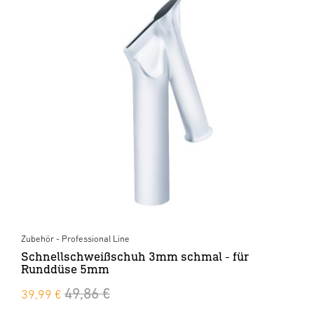
Zubehör - Professional Line
Schnellschweißschuh 3mm schmal - für
Runddüse 5mm
49,86 €
39,99 €