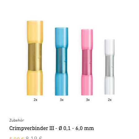
Zubehör
Crimpverbinder III - Ø 0,1 - 6,0 mm
8,19 €