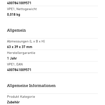
4007841009571
VPE1, Nettogewicht
0,018 kg
Allgemein
Abmessungen (L x B x H)
63 x 39 x 37 mm
Herstellergarantie
1 Jahr
VPE1, EAN
4007841009571
Allgemeine Informationen
Produkt Kategorie
Zubehör