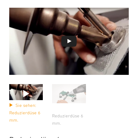
Sie sehen:
Reduzierdüse 6
Reduzierdüse 6
mm.
mm.