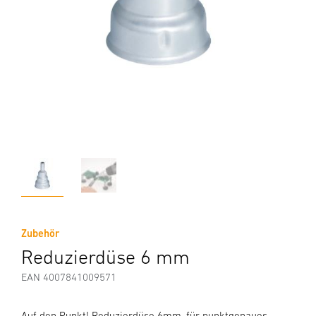
Zubehör
Reduzierdüse 6 mm
EAN 4007841009571
Auf den Punkt! Reduzierdüse 6mm, für punktgenaues