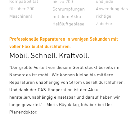
Kompatibilität
und jede
bis zu 200
für über 200
Anwendung das
Schrumpfungen
Maschinen!
richtige
mit dem Akku-
Zubehör.
Heißluftgebläse.
Professionelle Reparaturen in wenigen Sekunden mit
voller Flexibilität durchführen.
Mobil. Schnell. Kraftvoll.
"Der größte Vorteil von diesem Gerät steckt bereits im
Namen: es ist mobil. Wir können kleine bis mittlere
Reparaturen unabhängig von Strom überall durchführen.
Und dank der CAS-Kooperation ist der Akku
herstellerunabhängig einsetzbar und darauf haben wir
lange gewartet." - Moris Büyükdag, Inhaber bei Der
Planendoktor.