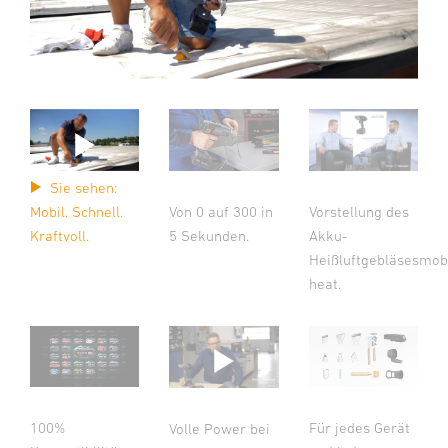
Sie sehen:
Von 0 auf 300 in
Mobil. Schnell.
Vorstellung des
5 Sekunden.
Kraftvoll.
Akku-
Heißluftgebläsesmobile
heat.
100%
Für jedes Gerät
Volle Power bei