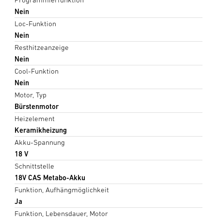
Nein
Loc-Funktion
Nein
Resthitzeanzeige
Nein
Cool-Funktion
Nein
Motor, Typ
Bürstenmotor
Heizelement
Keramikheizung
Akku-Spannung
18 V
Schnittstelle
18V CAS Metabo-Akku
Funktion, Aufhängmöglichkeit
Ja
Funktion, Lebensdauer, Motor