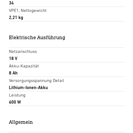
34
VPE1, Nettogewicht
2,21 kg
Elektrische Ausführung
Netzanschluss
18 V
Akku-Kapazität
8 Ah
Versorgungsspannung Detail
Lithium-Ionen-Akku
Leistung
600 W
Allgemein