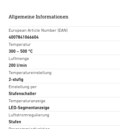
Allgemeine Informationen
European Article Number (EAN)
4007841066604
Temperatur
300 – 500 °C
Luftmenge
200 l/min
Temperatureinstellung
2-stufig
Einstellung per
Stufenschalter
Temperaturanzeige
LED-Segmentanzeige
Luftstromregulierung
Stufen
Programmierfunktion