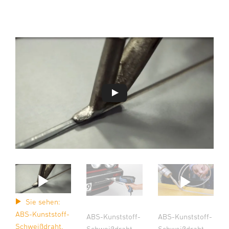
Sie sehen:
ABS-Kunststoff-
ABS-Kunststoff-
ABS-Kunststoff-
Schweißdraht.
Schweißdraht.
Schweißdraht.