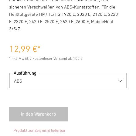
sicheren Verschweißen von ABS-Kunststoffen. Für die
Heißluftgeräte HM/HL/HG 1920 E, 2020 E, 2120 E, 2220
E, 2320 E, 2420 E, 2520 E, 2620 E, 2600 E, MobileHeat
3/5/7.
12,99 €
*
*inkl. MwSt. / kostenloser Versand ab 100 €
Ausführung
Produkt zur Zeit nicht lieferbar