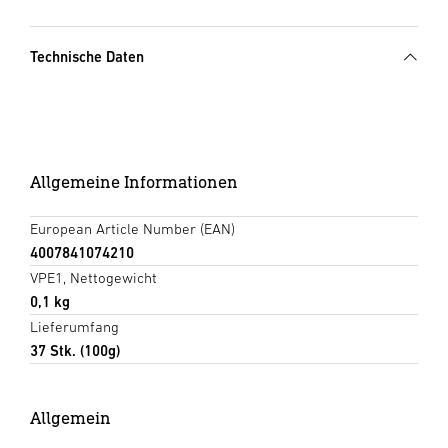
Technische Daten
Allgemeine Informationen
European Article Number (EAN)
4007841074210
VPE1, Nettogewicht
0,1 kg
Lieferumfang
37 Stk. (100g)
Allgemein