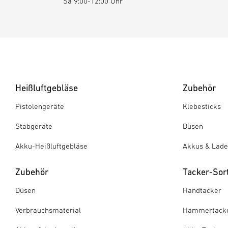
Sa 9:00-12:00 Uhr
Heißluftgebläse
Zubehör
Pistolengeräte
Klebesticks
Stabgeräte
Düsen
Akku-Heißluftgebläse
Akkus & Lade
Zubehör
Tacker-Sor
Düsen
Handtacker
Verbrauchsmaterial
Hammertack