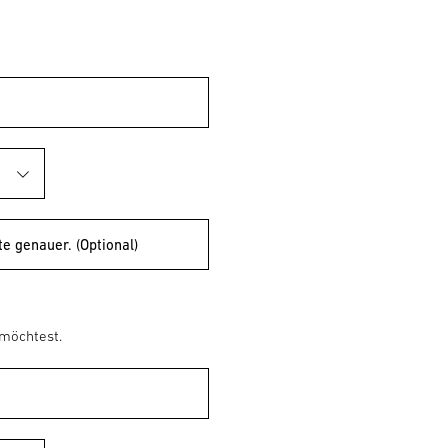
te genauer. (Optional)
 möchtest.