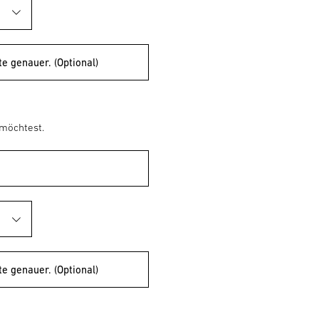
te genauer. (Optional)
 möchtest.
te genauer. (Optional)