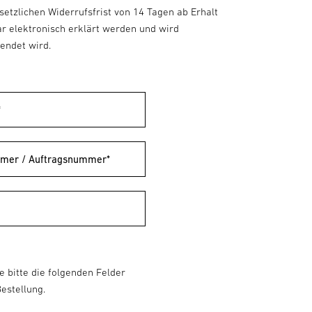
etzlichen Widerrufsfrist von 14 Tagen ab Erhalt
r elektronisch erklärt werden und wird
endet wird.
*
mmer / Auftragsnummer*
e bitte die folgenden Felder
Bestellung.