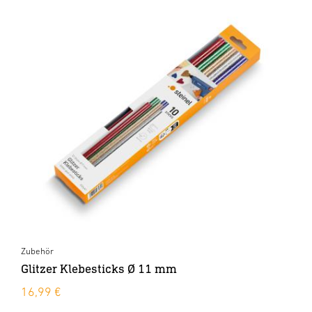
Zubehör
Glitzer Klebesticks Ø 11 mm
16,99 €