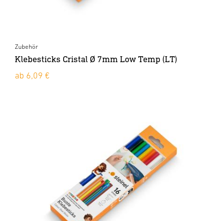
Zubehör
Klebesticks Cristal Ø 7mm Low Temp (LT)
ab 6,09 €