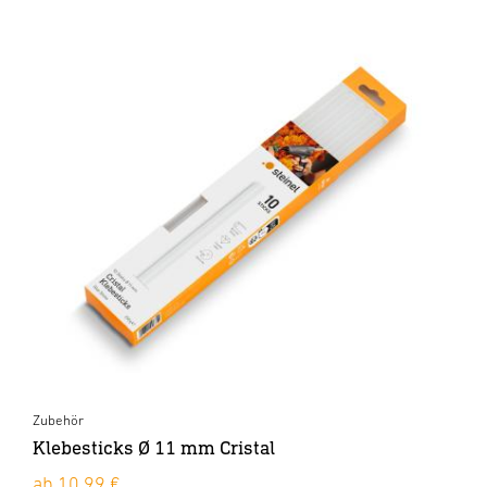
Zubehör
Klebesticks Ø 11 mm Cristal
ab 10,99 €