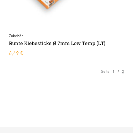
Zubehör
Bunte Klebesticks Ø 7mm Low Temp (LT)
6,49 €
Seite
1
2