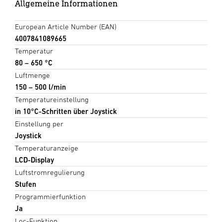
Allgemeine Informationen
European Article Number (EAN)
4007841089665
Temperatur
80 – 650 °C
Luftmenge
150 – 500 l/min
Temperatureinstellung
in 10°C-Schritten über Joystick
Einstellung per
Joystick
Temperaturanzeige
LCD-Display
Luftstromregulierung
Stufen
Programmierfunktion
Ja
Loc-Funktion