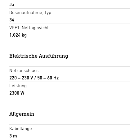
Ja
Düsenaufnahme, Typ
34
VPE1, Nettogewicht
1,024 kg
Elektrische Ausführung
Netzanschluss
220 – 230 V / 50 – 60 Hz
Leistung
2300 W
Allgemein
Kabellänge
3 m