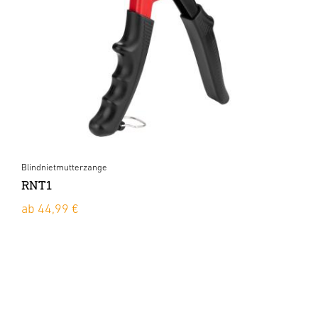
Blindnietmutterzange
RNT1
ab 44,99 €