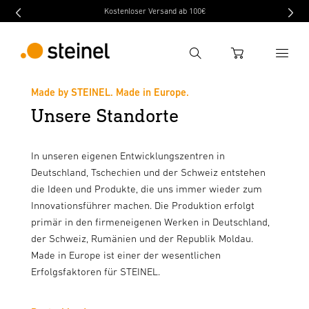
Kostenloser Versand ab 100€
Suche
WARENKORB
Made by STEINEL. Made in Europe.
Unsere Standorte
Suchbegriff eingeben
Suche
In unseren eigenen Entwicklungszentren in
Deutschland, Tschechien und der Schweiz entstehen
die Ideen und Produkte, die uns immer wieder zum
Innovationsführer machen. Die Produktion erfolgt
primär in den firmen­eigenen Werken in Deutschland,
der Schweiz, Rumänien und der Republik Moldau.
Made in Europe ist einer der wesentlichen
Erfolgsfaktoren für STEINEL.