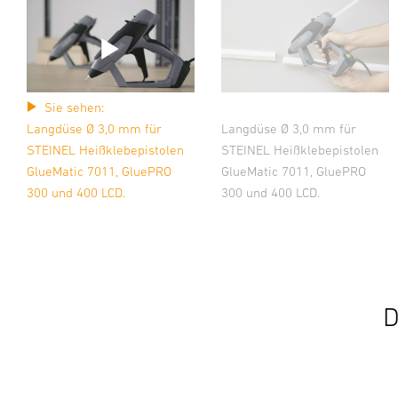
Sie sehen:
Langdüse Ø 3,0 mm für
Langdüse Ø 3,0 mm für
STEINEL Heißklebepistolen
STEINEL Heißklebepistolen
GlueMatic 7011, GluePRO
GlueMatic 7011, GluePRO
300 und 400 LCD.
300 und 400 LCD.
D