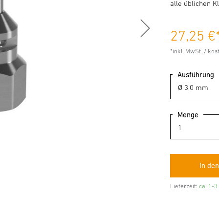
alle üblichen 
27,25 €
*inkl. MwSt. / ko
Ausführung
Menge
Lieferzeit:
ca. 1-3