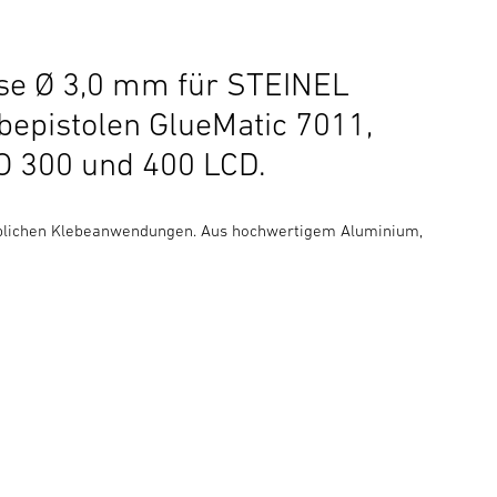
se Ø 3,0 mm für STEINEL
bepistolen GlueMatic 7011,
 300 und 400 LCD.
 üblichen Klebeanwendungen. Aus hochwertigem Aluminium,