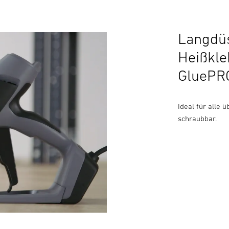
Langdü
Heißkle
GluePRO
Ideal für alle
schraubbar.