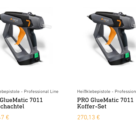
ebepistole - Professional Line
Heißklebepistole - Profession
GlueMatic 7011
PRO GlueMatic 7011
schachtel
Koffer-Set
47 €
270,13 €