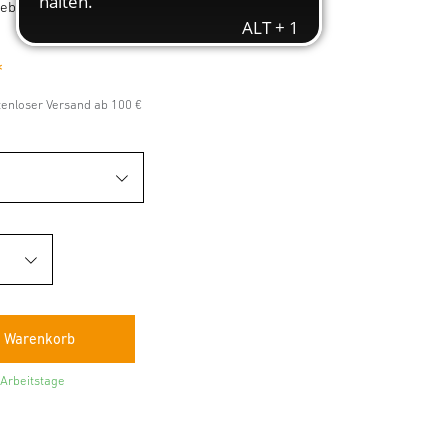
Klebeanwendungen.
*
stenloser Versand ab 100 €
 Arbeitstage