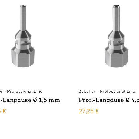
r - Professional Line
Zubehör - Professional Line
i-Langdüse Ø 1,5 mm
Profi-Langdüse Ø 4
5 €
27,25 €