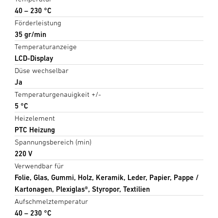
40 – 230 °C
Förderleistung
35 gr/min
Temperaturanzeige
LCD-Display
Düse wechselbar
Ja
Temperaturgenauigkeit +/-
5 °C
Heizelement
PTC Heizung
Spannungsbereich (min)
220 V
Verwendbar für
Folie, Glas, Gummi, Holz, Keramik, Leder, Papier, Pappe /
Kartonagen, Plexiglas®, Styropor, Textilien
Aufschmelztemperatur
40 – 230 °C