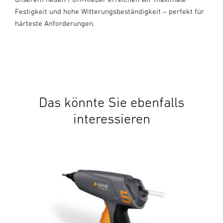
Festigkeit und hohe Witterungsbeständigkeit – perfekt für
härteste Anforderungen.
Das könnte Sie ebenfalls
interessieren
Hei
Glu