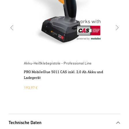
39,
Akku-Heißklebepistole - Professional Line
PRO MobileGlue 5011 CAS inkl. 2,0 Ah Akku und
Ladegerät
193,97 €
Technische Daten