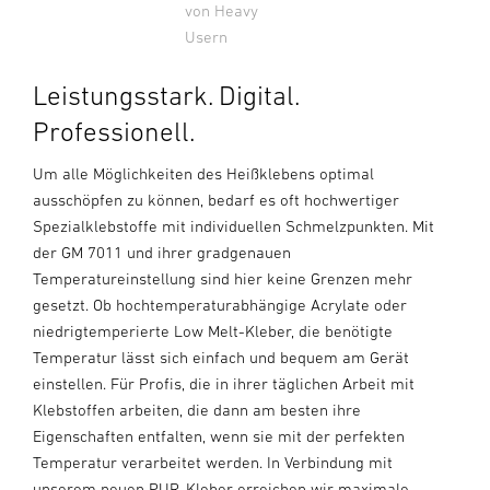
von Heavy
Usern
Leistungsstark. Digital.
Professionell.
Um alle Möglichkeiten des Heißklebens optimal
ausschöpfen zu können, bedarf es oft hochwertiger
Spezialklebstoffe mit individuellen Schmelzpunkten. Mit
der GM 7011 und ihrer gradgenauen
Temperatureinstellung sind hier keine Grenzen mehr
gesetzt. Ob hochtemperaturabhängige Acrylate oder
niedrigtemperierte Low Melt-Kleber, die benötigte
Temperatur lässt sich einfach und bequem am Gerät
einstellen. Für Profis, die in ihrer täglichen Arbeit mit
Klebstoffen arbeiten, die dann am besten ihre
Eigenschaften entfalten, wenn sie mit der perfekten
Temperatur verarbeitet werden. In Verbindung mit
unserem neuen PUR-Kleber erreichen wir maximale