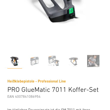
Heißklebepistole - Professional Line
PRO GlueMatic 7011 Koffer-Set
EAN 4007841086954
Im täglichen Dauereinsatz ist die GM 7011 mit ihrer