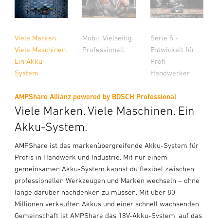
Viele Marken.
Mobil. Vielseitig.
Serie 5 -
Viele Maschinen.
Professionell.
Entwickelt für
Ein Akku-
Profi-
System.
Handwerker
AMPShare Allianz powered by BOSCH Professional
Viele Marken. Viele Maschinen. Ein
Akku-System.
AMPShare ist das markenübergreifende Akku-System für
Profis in Handwerk und Industrie. Mit nur einem
gemeinsamen Akku-System kannst du flexibel zwischen
professionellen Werkzeugen und Marken wechseln – ohne
lange darüber nachdenken zu müssen. Mit über 80
Millionen verkauften Akkus und einer schnell wachsenden
Gemeinschaft ist AMPShare das 18V-Akku-System, auf das