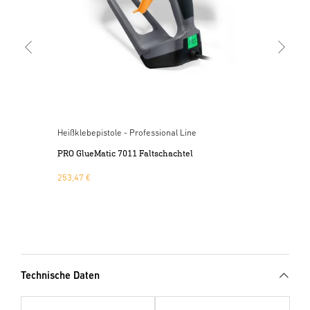
Heißklebepistole - Professional Line
und
PRO GlueMatic 7011 Faltschachtel
253,47 €
Technische Daten