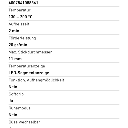
4007841088361
Temperatur
130 – 200 °C
Aufheizzeit
2 min
Förderleistung
20 gr/min
Max. Stickdurchmesser
11 mm
Temperaturanzeige
LED-Segmentanzeige
Funktion, Aufhängmöglichkeit
Nein
Softgrip
Ja
Ruhemodus
Nein
Düse wechselbar