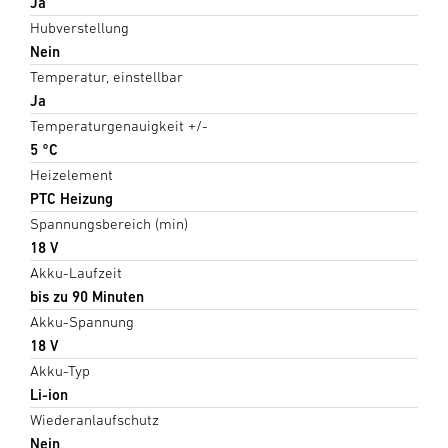
Ja
Hubverstellung
Nein
Temperatur, einstellbar
Ja
Temperaturgenauigkeit +/-
5 °C
Heizelement
PTC Heizung
Spannungsbereich (min)
18 V
Akku-Laufzeit
bis zu 90 Minuten
Akku-Spannung
18 V
Akku-Typ
Li-ion
Wiederanlaufschutz
Nein