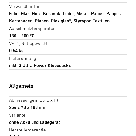
Verwendbar für
Folie, Glas, Holz, Keramik, Leder, Metall, Papier, Pappe /
Kartonagen, Planen, Plexiglas®, Styropor, Textilien
Aufschmelztemperatur
130 – 200 °C
VPE1, Nettogewicht
0,54 kg
Lieferumfang
inkl. 3 Ultra Power Klebesticks
Allgemein
Abmessungen (L x B x H)
256 x 78 x 188 mm
Variante
ohne Akku und Ladegerät
Herstellergarantie