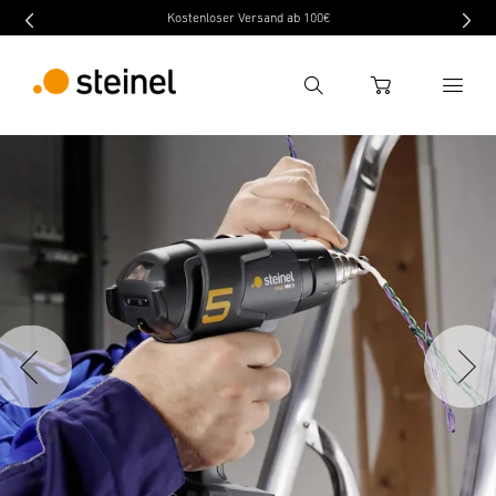
Kostenloser Versand ab 100€
Suche
WARENKORB
Suchbegriff eingeben
Suche