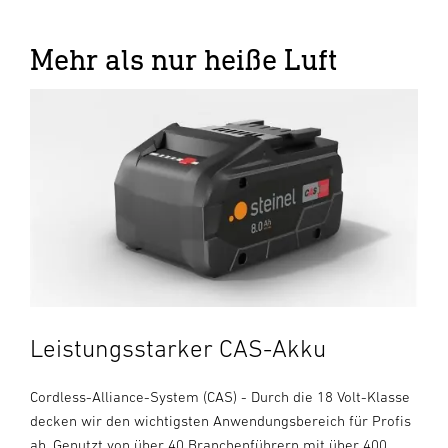
Mehr als nur heiße Luft
Leistungsstarker CAS-Akku
Cordless-Alliance-System (CAS) - Durch die 18 Volt-Klasse
decken wir den wichtigsten Anwendungsbereich für Profis
ab. Genutzt von über 40 Branchenführern mit über 400