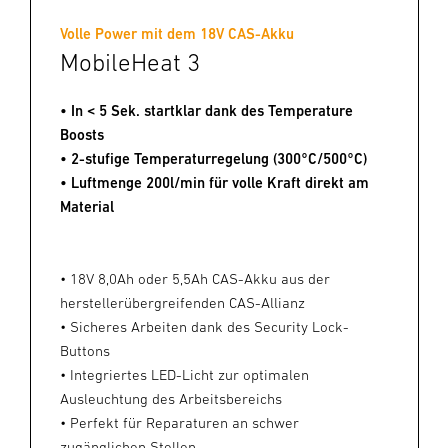
Volle Power mit dem 18V CAS-Akku
MobileHeat 3
• In < 5 Sek. startklar dank des Temperature
Boosts
• 2-stufige Temperaturregelung (300°C/500°C)
• Luftmenge 200l/min für volle Kraft direkt am
Material
• 18V 8,0Ah oder 5,5Ah CAS-Akku aus der
herstellerübergreifenden CAS-Allianz
• Sicheres Arbeiten dank des Security Lock-
Buttons
• Integriertes LED-Licht zur optimalen
Ausleuchtung des Arbeitsbereichs
• Perfekt für Reparaturen an schwer
zugänglichen Stellen