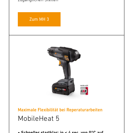
Zum MH 3
Maximale Flexibilität bei Reperaturarbeiten
MobileHeat 5
• Schneller startklar: in < 4 sec. von 0°C auf