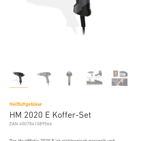
Heißluftgebläse
HM 2020 E Koffer-Set
EAN 4007841089566
Das HeatMatic 2020 E ist elektronisch geregelt und