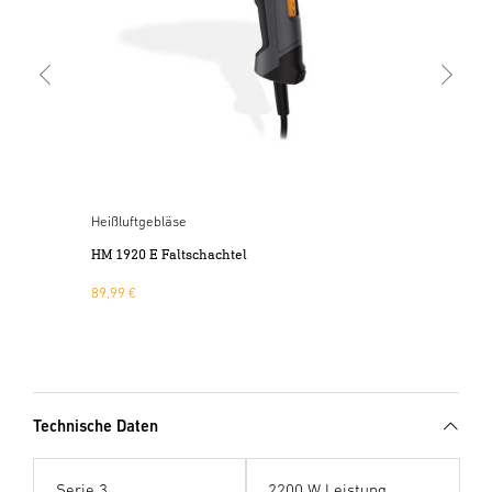
Heißluftgebläse
t
HM 1920 E Faltschachtel
89,99 €
Technische Daten
Serie 3
2200 W Leistung