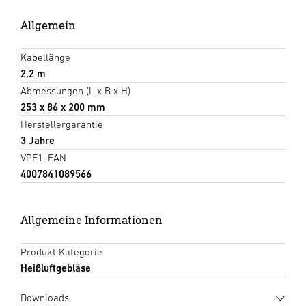
Allgemein
Kabellänge
2,2 m
Abmessungen (L x B x H)
253 x 86 x 200 mm
Herstellergarantie
3 Jahre
VPE1, EAN
4007841089566
Allgemeine Informationen
Produkt Kategorie
Heißluftgebläse
Downloads