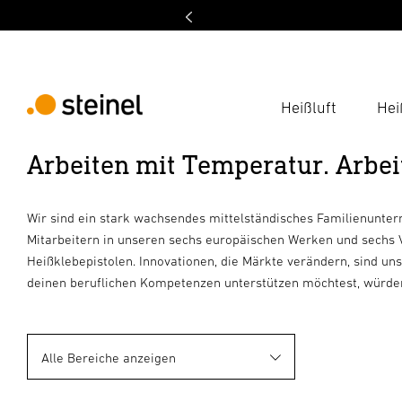
Heißluft
Hei
Arbeiten mit Temperatur. Arbei
Wir sind ein stark wachsendes mittelständisches Familienuntern
Mitarbeitern in unseren sechs europäischen Werken und sechs V
Heißklebepistolen. Innovationen, die Märkte verändern, sind 
deinen beruflichen Kompetenzen unterstützen möchtest, würden 