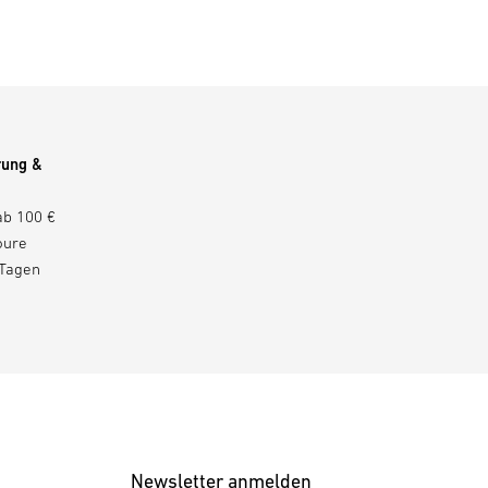
rung &
ab 100 €
oure
 Tagen
Newsletter anmelden