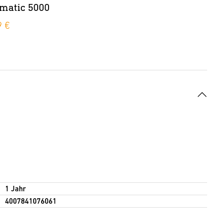
matic 5000
9 €
1 Jahr
4007841076061