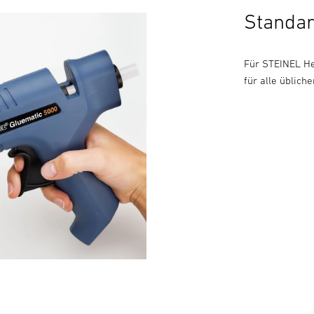
Standa
Für STEINEL He
für alle üblic