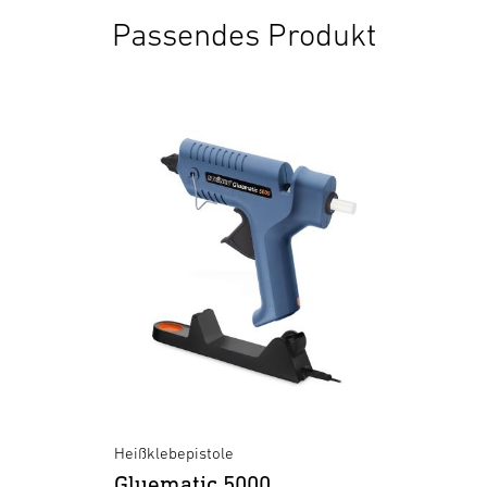
Passendes Produkt
Heißklebepistole
Gluematic 5000