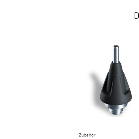
D
Zubehör