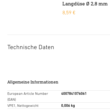
Langdüse Ø 2,8 mm
8,59 €
Technische Daten
Allgemeine Informationen
European Article Number
4007841076061
(EAN)
VPE1, Nettogewicht
0,006 kg