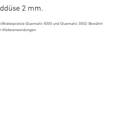
rddüse 2 mm.
ißklebepistole Gluematic 5000 und Gluematic 3002: Bewährt
hen Klebeanwendungen.