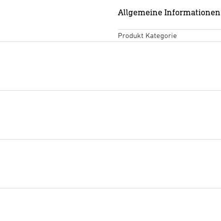
Allgemeine Informationen
Produkt Kategorie
Datenblatt
(PDF, 321 KB)
Download starten