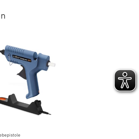
en
ebepistole