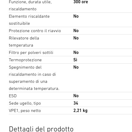
Funzione, durata utile,
300 ore
riscaldamento
Elemento riscaldante
No
sostituibile
Protezione contro il riavvio
No
Rilevatore della
No
temperatura
Filtro per polveri sottili
No
Termoprotezione
Sì
Spegnimento del
No
riscaldamento in caso di
superamento di una
determinata temperatura.
ESD
No
Sede ugello, tipo
34
VPE1, peso netto
2,21 kg
Dettagli del prodotto