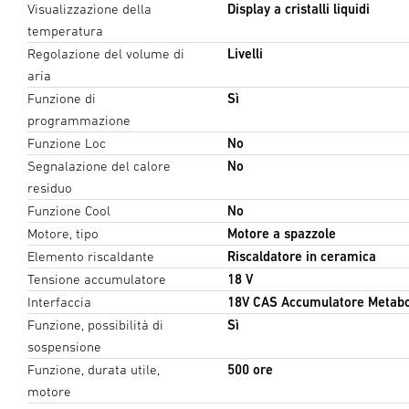
Visualizzazione della
Display a cristalli liquidi
temperatura
Regolazione del volume di
Livelli
aria
Funzione di
Sì
programmazione
Funzione Loc
No
Segnalazione del calore
No
residuo
Funzione Cool
No
Motore, tipo
Motore a spazzole
Elemento riscaldante
Riscaldatore in ceramica
Tensione accumulatore
18 V
Interfaccia
18V CAS Accumulatore Metab
Funzione, possibilità di
Sì
sospensione
Funzione, durata utile,
500 ore
motore