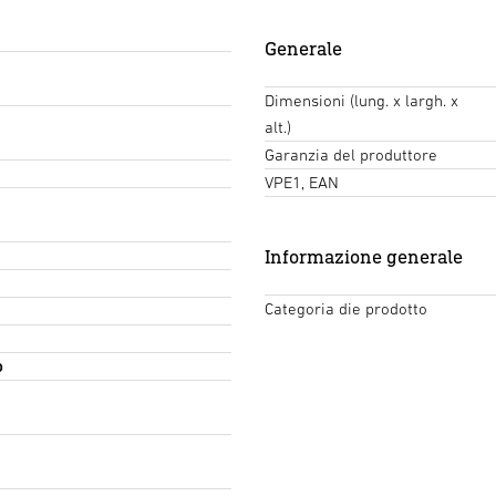
Generale
Dimensioni (lung. x largh. x
alt.)
Garanzia del produttore
VPE1, EAN
Informazione generale
Categoria die prodotto
o