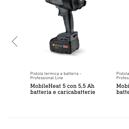
Pistola termica a batteria -
Pistol
Professional Line
Profes
MobileHeat 5 con 5,5 Ah
Mobi
erie
batteria e caricabatterie
batt