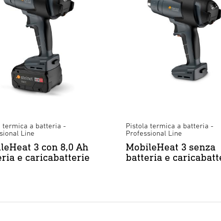
a termica a batteria -
Pistola termica a batteria -
sional Line
Professional Line
leHeat 3 con 8,0 Ah
MobileHeat 3 senza
eria e caricabatterie
batteria e caricabatt