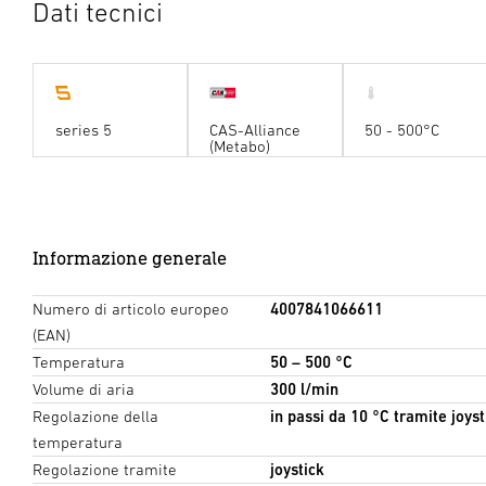
Dati tecnici
series 5
CAS-Alliance
50 - 500°C
(Metabo)
Informazione generale
Numero di articolo europeo
4007841066611
(EAN)
Temperatura
50 – 500 °C
Volume di aria
300 l/min
Regolazione della
in passi da 10 °C tramite joyst
temperatura
Regolazione tramite
joystick