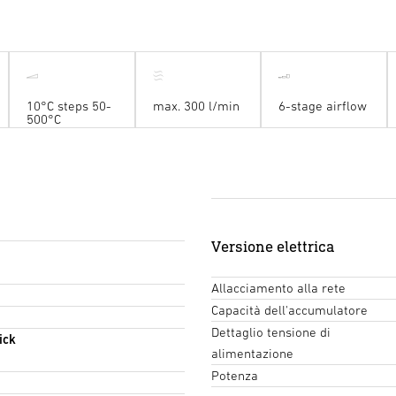
10°C steps 50-
max. 300 l/min
6-stage airflow
500°C
Versione elettrica
Allacciamento alla rete
Capacità dell'accumulatore
Dettaglio tensione di
ick
alimentazione
Potenza