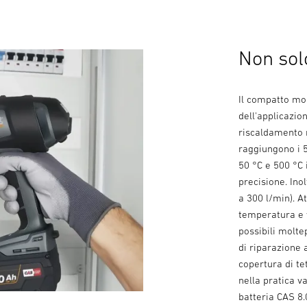
Non solo
Il compatto mo
dell'applicazio
riscaldamento 
raggiungono i 
50 °C e 500 °C 
precisione. Inol
a 300 l/min). A
temperatura e 
possibili molte
di riparazione 
copertura di te
nella pratica v
batteria CAS 8.