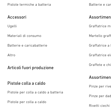
Pistole termiche a batteria
Batterie e ca
Accessori
Assortiment
Ugelli
Graffatrice 
Materiali di consumo
Martello graf
Batterie e caricabatterie
Graffatrice a 
Altro
Graffatrice el
Graffete e ch
Articoli fuori produzione
Assortimento
Pistole colla a caldo
Pinze per rive
Pistole per colla a caldo a batteria
Pinze per dadi
Pistole per colla a caldo
Rivetti ciechi