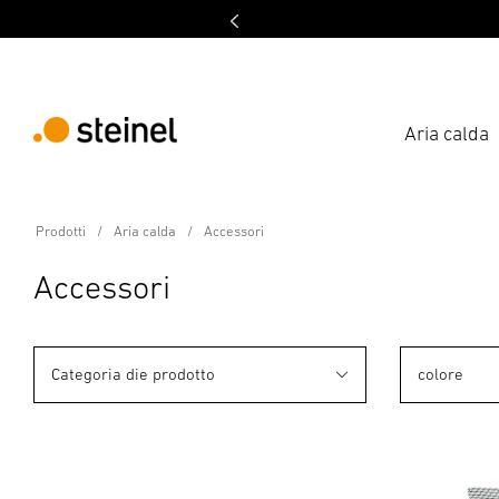
Aria calda
Prodotti
Aria calda
Accessori
Accessori
Categoria die prodotto
colore