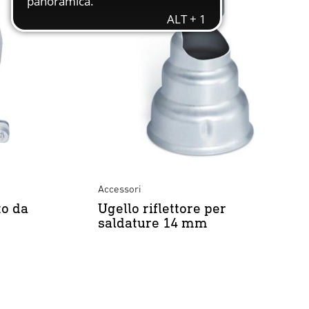
Accessori
to da
Ugello riflettore per
saldature 14 mm