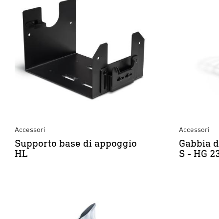
Accessori
Accessori
Supporto base di appoggio
Gabbia d
HL
S - HG 2