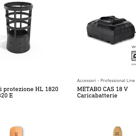
Accessori - Professional Line
i protezione HL 1820
METABO CAS 18 V
320 E
Caricabatterie