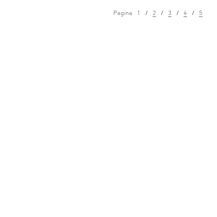
Pagina
1
2
3
4
5