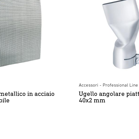
Accessori - Professional Line
metallico in acciaio
Ugello angolare piat
bile
40x2 mm