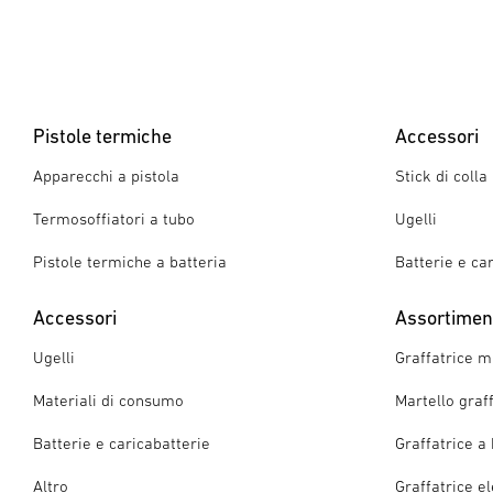
Pistole termiche
Accessori
Apparecchi a pistola
Stick di colla
Termosoffiatori a tubo
Ugelli
Pistole termiche a batteria
Batterie e ca
Accessori
Assortiment
Ugelli
Graffatrice 
Materiali di consumo
Martello graf
Batterie e caricabatterie
Graffatrice a 
Altro
Graffatrice el