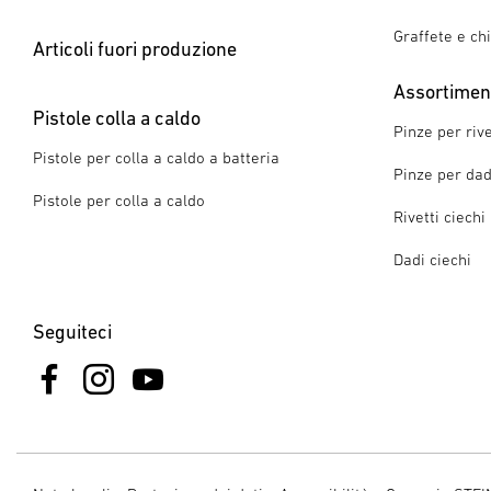
Graffete e ch
Articoli fuori produzione
Assortimento
Pistole colla a caldo
Pinze per rive
Pistole per colla a caldo a batteria
Pinze per dadi
Pistole per colla a caldo
Rivetti ciechi
Dadi ciechi
Seguiteci