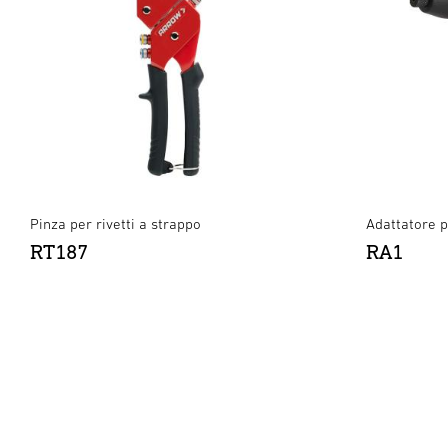
Pinza per rivetti a strappo
Adattatore pe
RT187
RA1