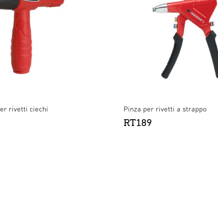
r rivetti ciechi
Pinza per rivetti a strappo
RT189