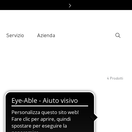
Servizio
Azienda
Ricerca
rire il termine di ricerca
ca
4 Prodotti