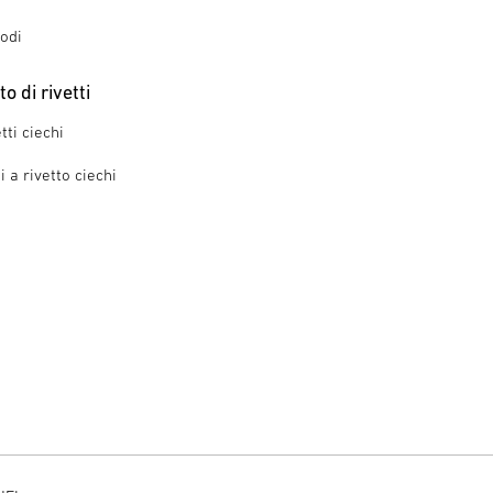
iodi
 di rivetti
tti ciechi
 a rivetto ciechi