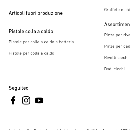
Graffete e ch
Articoli fuori produzione
Assortimento
Pistole colla a caldo
Pinze per rive
Pistole per colla a caldo a batteria
Pinze per dadi
Pistole per colla a caldo
Rivetti ciechi
Dadi ciechi
Seguiteci