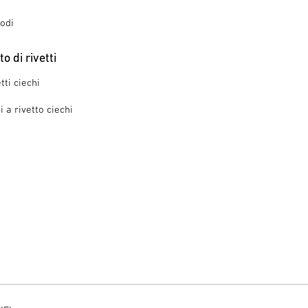
iodi
 di rivetti
tti ciechi
 a rivetto ciechi