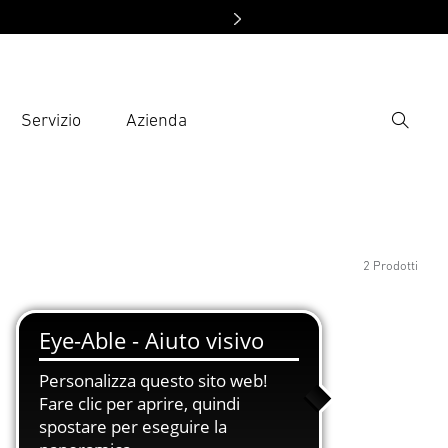
Servizio
Azienda
Ricerca
rire il termine di ricerca
ca
2 Prodotti