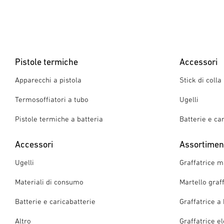
Pistole termiche
Accessori
Apparecchi a pistola
Stick di colla
Termosoffiatori a tubo
Ugelli
Pistole termiche a batteria
Batterie e ca
Accessori
Assortiment
Ugelli
Graffatrice 
Materiali di consumo
Martello graf
Batterie e caricabatterie
Graffatrice a 
Altro
Graffatrice el