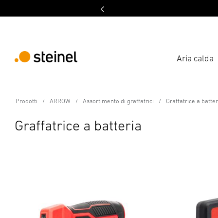
Aria calda
Prodotti
ARROW
Assortimento di graffatrici
Graffatrice a batter
Graffatrice a batteria