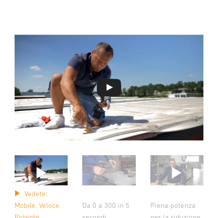
Vedete:
Da 0 a 300 in 5
Mobile. Veloce.
Piena potenza
secondi.
Potente.
per la riduzione