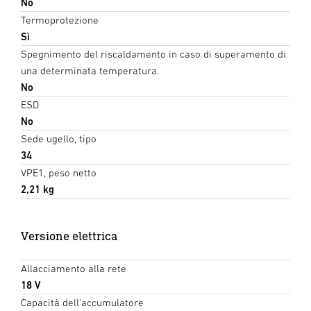
No
Termoprotezione
Sì
Spegnimento del riscaldamento in caso di superamento di
una determinata temperatura.
No
ESD
No
Sede ugello, tipo
34
VPE1, peso netto
2,21 kg
Versione elettrica
Allacciamento alla rete
18 V
Capacità dell'accumulatore