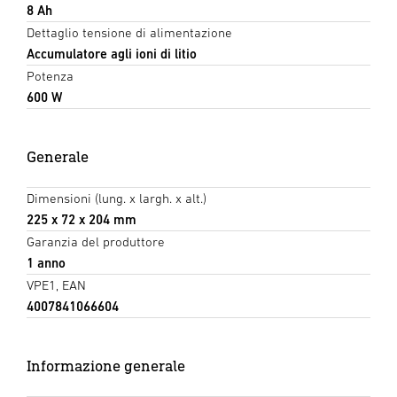
8 Ah
Dettaglio tensione di alimentazione
Accumulatore agli ioni di litio
Potenza
600 W
Generale
Dimensioni (lung. x largh. x alt.)
225 x 72 x 204 mm
Garanzia del produttore
1 anno
VPE1, EAN
4007841066604
Informazione generale