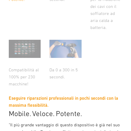
dei cavi con il
soffiatore ad
aria calda a
batteria.
Compatibilità al
Da 0 a 300 in 5
100% per 230
secondi.
macchine!
Eseguire riparazioni professionali in pochi secondi con la
massima flessibilità.
Mobile. Veloce. Potente.
"Il più grande vantaggio di questo dispositivo è già nel suo