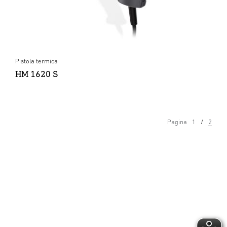
Pistola termica
HM 1620 S
Pagina
1
2