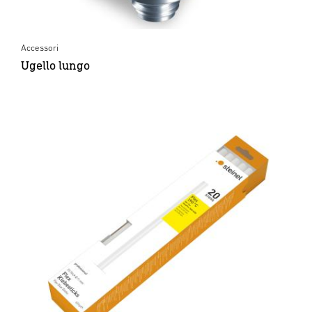
Accessori
Ugello lungo