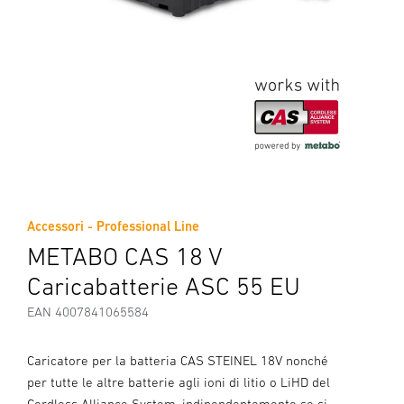
Accessori - Professional Line
METABO CAS 18 V
Caricabatterie ASC 55 EU
EAN 4007841065584
Caricatore per la batteria CAS STEINEL 18V nonché
per tutte le altre batterie agli ioni di litio o LiHD del
Cordless Alliance System, indipendentemente se si