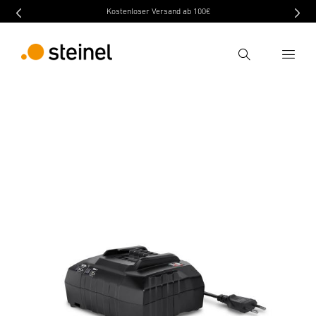
Kostenloser Versand ab 100€
Ricerca
indietro
Caratteristiche
Dati tecnici
Scaricare
Inserire il termine di ricerca
Ricerca