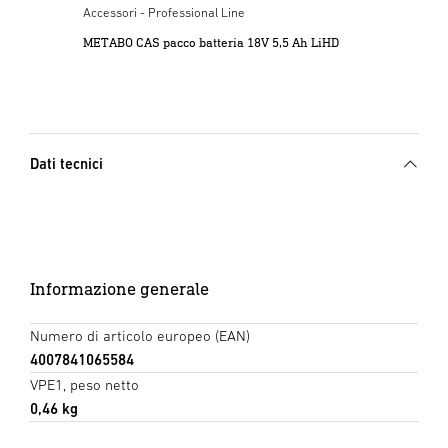
Accessori - Professional Line
METABO CAS pacco batteria 18V 5,5 Ah LiHD
Dati tecnici
Informazione generale
Numero di articolo europeo (EAN)
4007841065584
VPE1, peso netto
0,46 kg