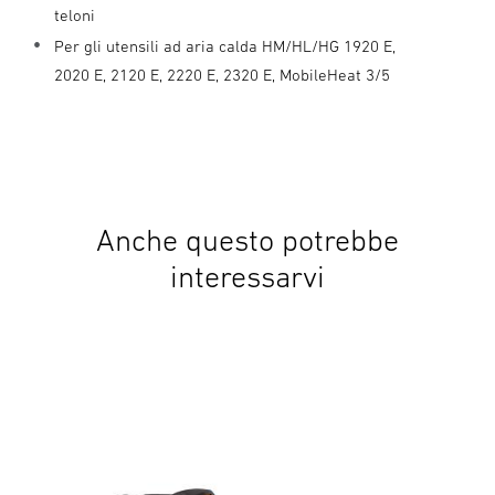
teloni
Per gli utensili ad aria calda HM/HL/HG 1920 E,
2020 E, 2120 E, 2220 E, 2320 E, MobileHeat 3/5
Anche questo potrebbe
interessarvi
Pist
HM 