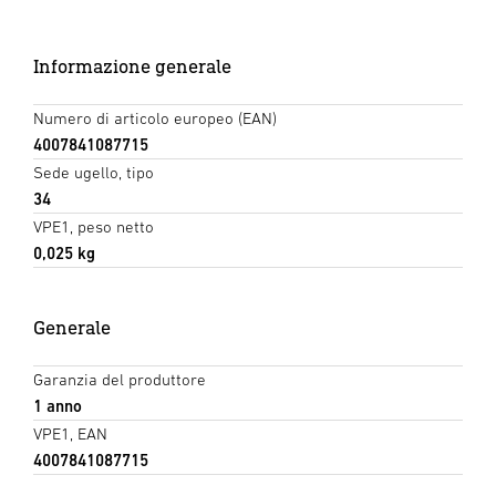
Informazione generale
Numero di articolo europeo (EAN)
4007841087715
Sede ugello, tipo
34
VPE1, peso netto
0,025 kg
Generale
Garanzia del produttore
1 anno
VPE1, EAN
4007841087715