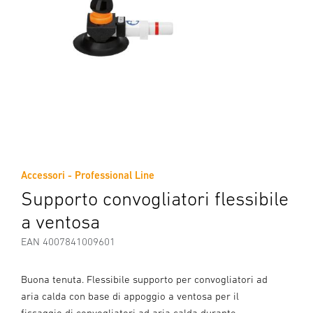
Accessori - Professional Line
Supporto convogliatori flessibile
a ventosa
EAN 4007841009601
Buona tenuta. Flessibile supporto per convogliatori ad
aria calda con base di appoggio a ventosa per il
fissaggio di convogliatori ad aria calda durante