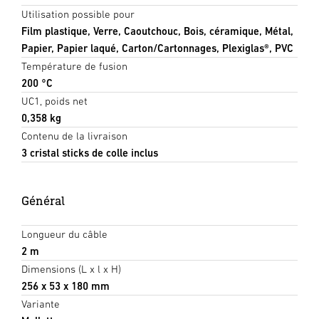
Utilisation possible pour
Film plastique, Verre, Caoutchouc, Bois, céramique, Métal,
Papier, Papier laqué, Carton/Cartonnages, Plexiglas®, PVC
Température de fusion
200 °C
UC1, poids net
0,358 kg
Contenu de la livraison
3 cristal sticks de colle inclus
Général
Longueur du câble
2 m
Dimensions (L x l x H)
256 x 53 x 180 mm
Variante