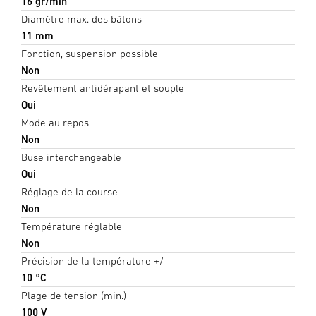
16 gr/min
Diamètre max. des bâtons
11 mm
Fonction, suspension possible
Non
Revêtement antidérapant et souple
Oui
Mode au repos
Non
Buse interchangeable
Oui
Réglage de la course
Non
Température réglable
Non
Précision de la température +/-
10 °C
Plage de tension (min.)
100 V