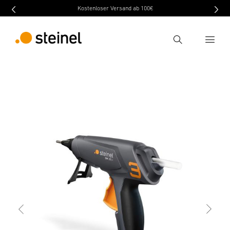
Kostenloser Versand ab 100€
Recherche
retour
Caractéristiques
Caractéristiques techniques
Entrer critère de recherche
Recherche