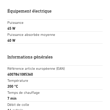
Équipement électrique
Puissance
45 W
Puissance absorbée moyenne
40 W
Informations générales
Référence article européenne (EAN)
4007841085360
Température
200 °C
Temps de chauffage
7 min
Débit de colle