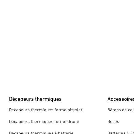
Décapeurs thermiques
Accessoire
Décapeurs thermiques forme pistolet
Bâtons de col
Décapeurs thermiques forme droite
Buses
Décapeurs thermiques à batterie
Batteries & C