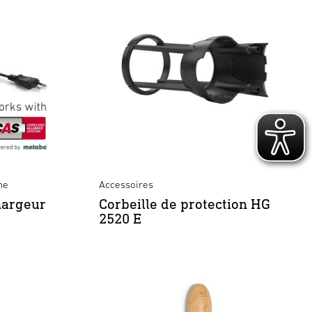
ne
Accessoires
hargeur
Corbeille de protection HG
2520 E