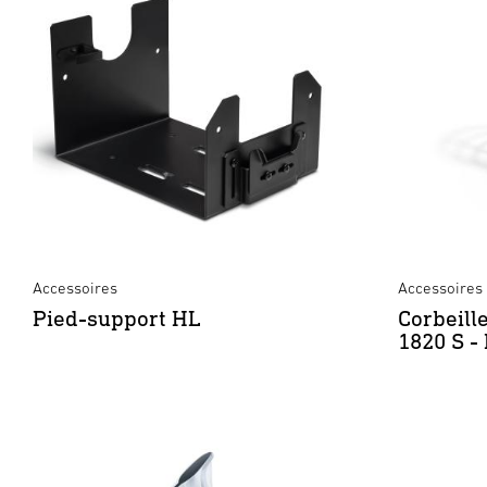
Accessoires
Accessoires
Pied-support HL
Corbeill
1820 S -