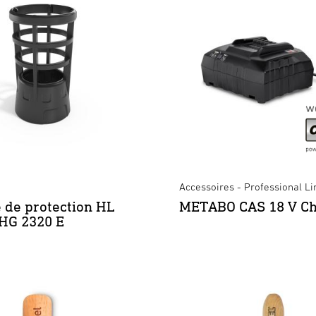
Accessoires - Professional Li
e de protection HL
METABO CAS 18 V C
 HG 2320 E