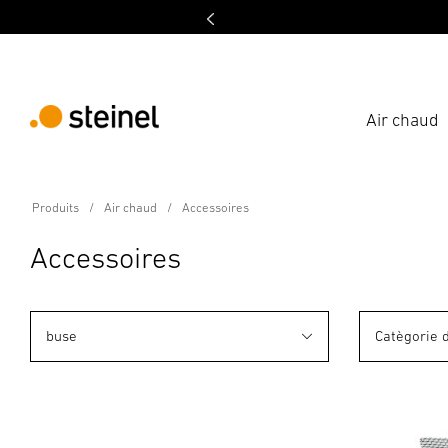
Air chaud
Produits
Air chaud
Accessoires
Accessoires
buse
Catègorie 