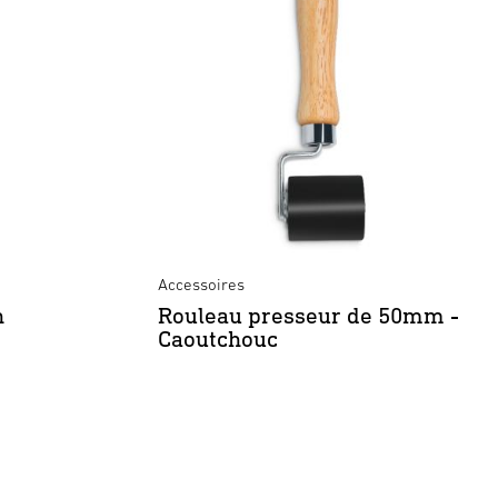
Accessoires
n
Rouleau presseur de 50mm -
Caoutchouc