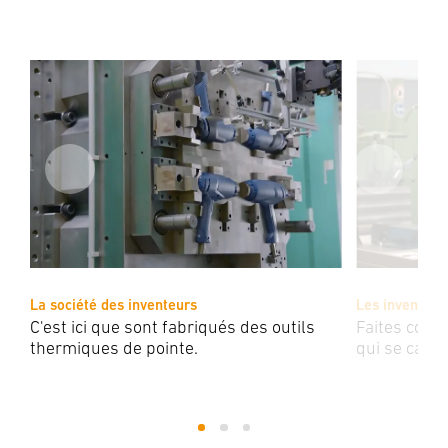
La société des inventeurs
Les inventeur
C'est ici que sont fabriqués des outils
Faites conn
thermiques de pointe.
qui se cache
1
2
3