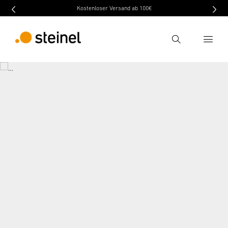
Kostenloser Versand ab 100€
Recherche
Entrer critère de recherche
Recherche