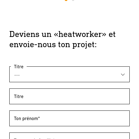
1
2
Deviens un «heatworker» et
envoie-nous ton projet:
Titre
Titre
Ton prénom*