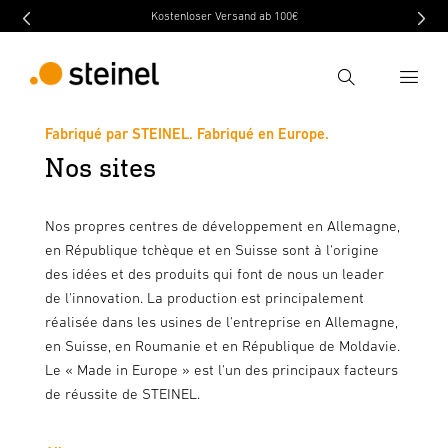
Kostenloser Versand ab 100€
Recherche
Fabriqué par STEINEL. Fabriqué en Europe.
Nos sites
Entrer critère de recherche
Recherche
Nos propres centres de développement en Allemagne,
en République tchèque et en Suisse sont à l'origine
des idées et des produits qui font de nous un leader
de l'innovation. La production est principalement
réalisée dans les usines de l'entreprise en Allemagne,
en Suisse, en Roumanie et en République de Moldavie.
Le « Made in Europe » est l'un des principaux facteurs
de réussite de STEINEL.