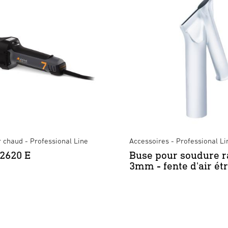
ir chaud - Professional Line
Accessoires - Professional Li
2620 E
Buse pour soudure r
3mm - fente d'air étr