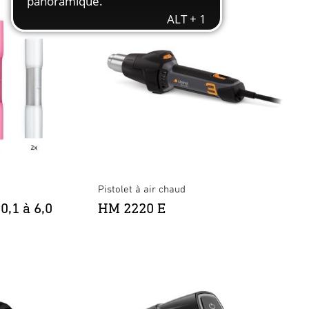
Pistolet à air chaud
0,1 à 6,0
HM 2220 E