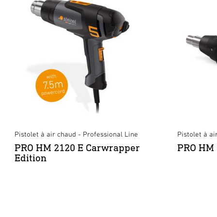
Pistolet à air chaud - Professional Line
Pistolet à a
PRO HM 2120 E Carwrapper
PRO HM 
Edition