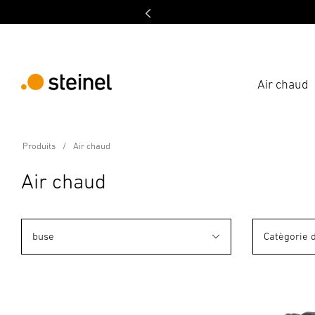
Air chaud
Produits
Air chaud
Air chaud
buse
Catègorie 