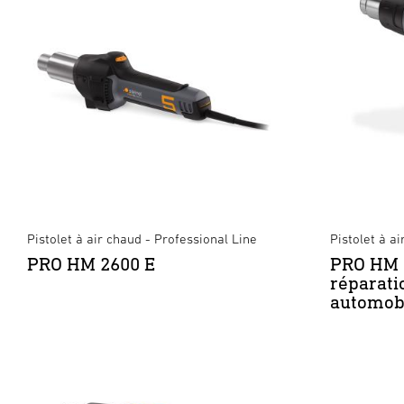
Pistolet à air chaud - Professional Line
Pistolet à a
PRO HM 2600 E
PRO HM 2
réparati
automob