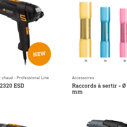
ir chaud - Professional Line
Accessoires
2320 ESD
Raccords à sertir - Ø 
mm