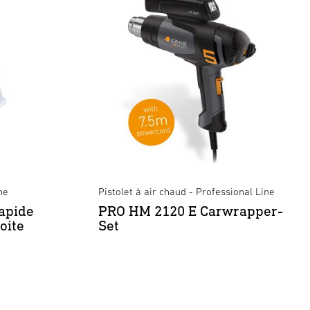
ne
Pistolet à air chaud - Professional Line
apide
PRO HM 2120 E Carwrapper-
oite
Set