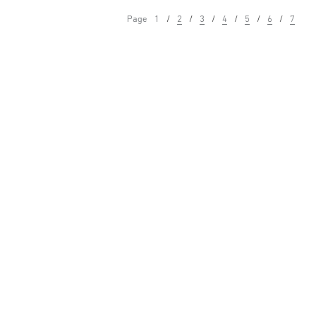
Page
1
2
3
4
5
6
7