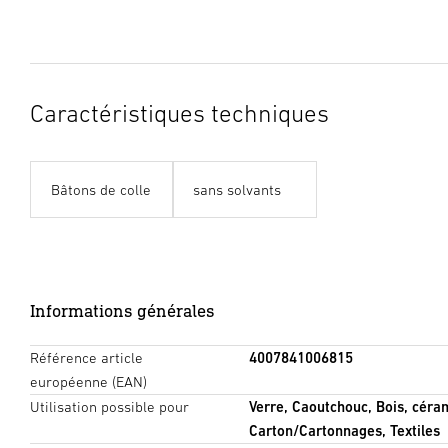
Caractéristiques techniques
Bâtons de colle
sans solvants
Informations générales
Référence article
4007841006815
européenne (EAN)
Utilisation possible pour
Verre, Caoutchouc, Bois, céram
Carton/Cartonnages, Textiles