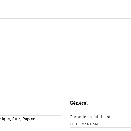
Général
Garantie du fabricant
ique, Cuir, Papier,
UC1, Code EAN