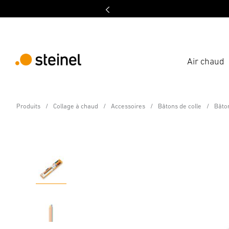
Air chaud
Accessoires
Produits
Collage à chaud
Accessoires
Bâtons de colle
Bâton
Bâtons de colle coloré
Caractéristiques
Caractéristiques techniques
Télécha