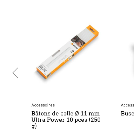
Accessoires
Access
Bâtons de colle Ø 11 mm
Buse
Ultra Power 10 pces (250
g)