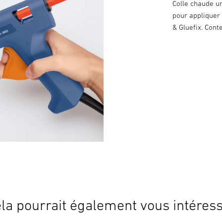
Colle chaude un
pour appliquer
& Gluefix. Cont
la pourrait également vous intéres