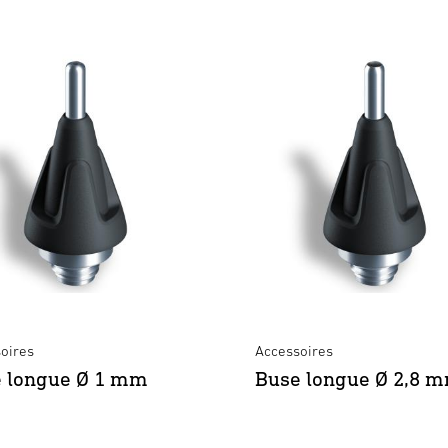
oires
Accessoires
 longue Ø 1 mm
Buse longue Ø 2,8 