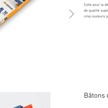
Colle pour la d
de qualité supé
cinq couleurs ja
Bâtons 