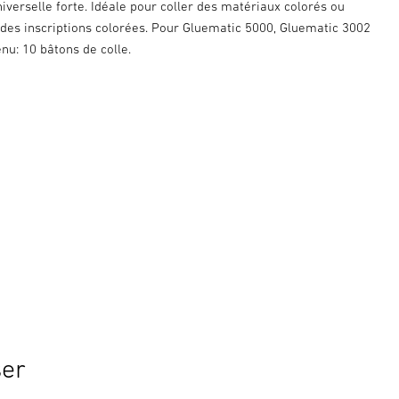
iverselle forte. Idéale pour coller des matériaux colorés ou
 des inscriptions colorées. Pour Gluematic 5000, Gluematic 3002
enu: 10 bâtons de colle.
ser