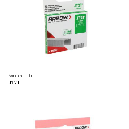
Agrafe en fil fin
JT21