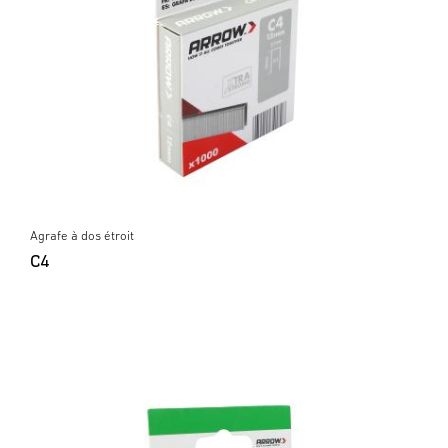
Agrafe à dos étroit
C4