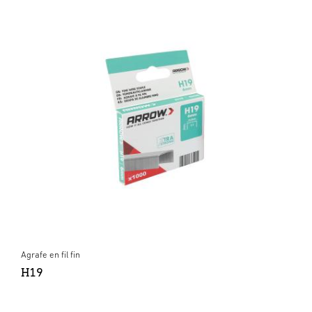
Agrafe en fil fin
H19