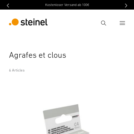
Kostenloser Versand ab 100€
Recherche
Entrer critère de recherche
Agrafes et clous
Recherche
6 Articles