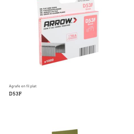
Agrafe en fil plat
D53F